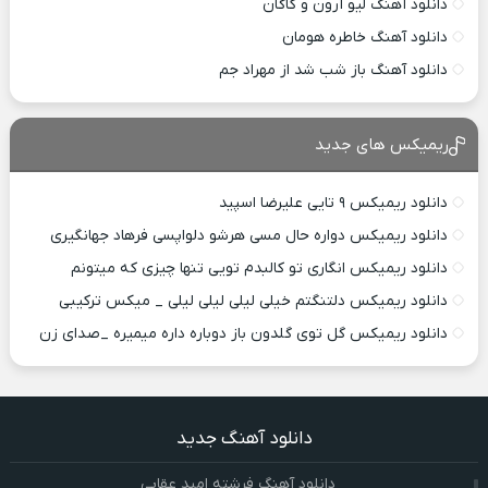
دانلود آهنگ لیو آرون و کاگان
دانلود آهنگ خاطره هومان
دانلود آهنگ باز شب شد از مهراد جم
ریمیکس های جدید
دانلود ریمیکس ۹ تایی علیرضا اسپید
دانلود ریمیکس دواره حال مسی هرشو دلواپسی فرهاد جهانگیری
دانلود ریمیکس انگاری تو کالبدم تویی تنها چیزی که میتونم
دانلود ریمیکس دلتنگتم خیلی لیلی لیلی لیلی _ میکس ترکیبی
دانلود ریمیکس گل توی گلدون باز دوباره داره میمیره _صدای زن
دانلود آهنگ جدید
دانلود آهنگ فرشته امید عقابی